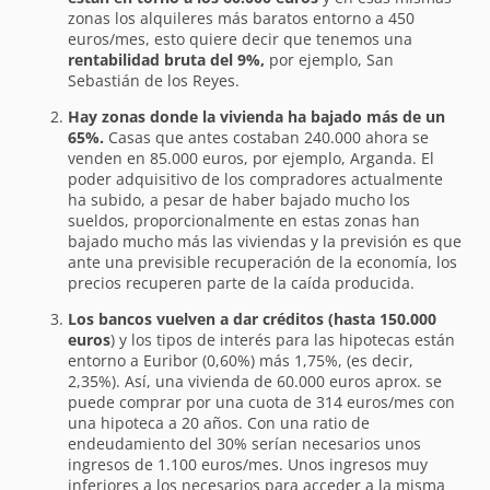
zonas los alquileres más baratos entorno a 450
euros/mes, esto quiere decir que tenemos una
rentabilidad bruta del 9%,
por ejemplo, San
Sebastián de los Reyes.
Hay zonas donde la vivienda ha bajado más de un
65%.
Casas que antes costaban 240.000 ahora se
venden en 85.000 euros, por ejemplo, Arganda. El
poder adquisitivo de los compradores actualmente
ha subido, a pesar de haber bajado mucho los
sueldos, proporcionalmente en estas zonas han
bajado mucho más las viviendas y la previsión es que
ante una previsible recuperación de la economía, los
precios recuperen parte de la caída producida.
Los bancos vuelven a dar créditos (hasta 150.000
euros
) y los tipos de interés para las hipotecas están
entorno a Euribor (0,60%) más 1,75%, (es decir,
2,35%). Así, una vivienda de 60.000 euros aprox. se
puede comprar por una cuota de 314 euros/mes con
una hipoteca a 20 años. Con una ratio de
endeudamiento del 30% serían necesarios unos
ingresos de 1.100 euros/mes. Unos ingresos muy
inferiores a los necesarios para acceder a la misma