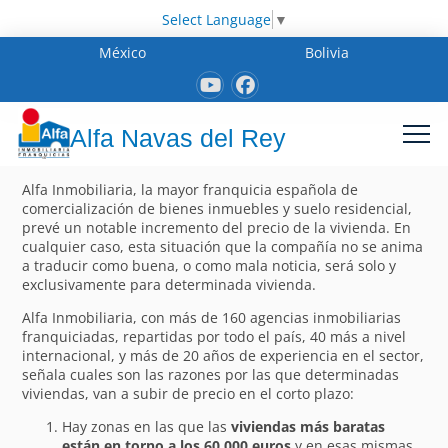
Select Language
▼
México
Bolivia
Alfa Navas del Rey
Alfa Inmobiliaria, la mayor franquicia española de
comercialización de bienes inmuebles y suelo residencial,
prevé un notable incremento del precio de la vivienda. En
cualquier caso, esta situación que la compañía no se anima
a traducir como buena, o como mala noticia, será solo y
exclusivamente para determinada vivienda.
Alfa Inmobiliaria, con más de 160 agencias inmobiliarias
franquiciadas, repartidas por todo el país, 40 más a nivel
internacional, y más de 20 años de experiencia en el sector,
señala cuales son las razones por las que determinadas
viviendas, van a subir de precio en el corto plazo:
Hay zonas en las que las
viviendas más baratas
están en torno a los 60.000 euros
y en esas mismas