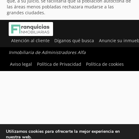
que, a su juicio, se facilitaría que la población autóctona de
las áreas menos pobladas rechazara mudarse a las
grandes ciudades.
Atención al cliente
Díganos qué busca
Anuncie su inmueb
Inmobiliaria de Administradores Alfa
Aviso legal
Política de Privacidad
Política de cookies
Utilizamos cookies para ofrecerte la mejor experiencia en
nuestra web.