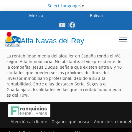
Select Language
▼
México
Bolivia
Alfa Navas del Rey
La rentabilidad media del alquiler en España ronda el 4%,
según Alfa Inmobiliaria. No obstante, el vicepresidente de
la compañía, Jesús Duque, señala que existen entre 8 y 10
ciudades que pueden ser los próximos destinos del
inversor inmobiliario profesional, debido a su alta
rentabilidad. Entre ellas destacan Soria, Segovia o
Guadalajara, localidades en las que la rentabilidad media
es del 10%.
Atención al cliente
Díganos qué busca
Anuncie su inmueb