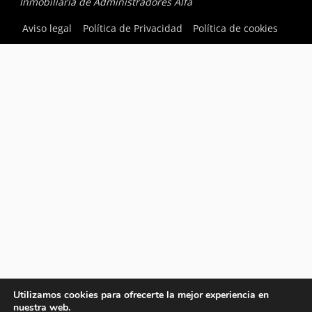
Inmobiliaria de Administradores Alfa
Aviso legal
Política de Privacidad
Política de cookies
Utilizamos cookies para ofrecerte la mejor experiencia en
nuestra web.