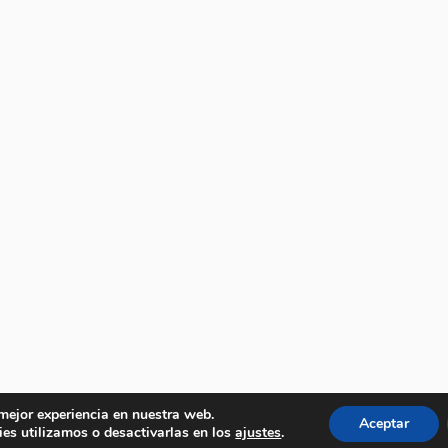
 mejor experiencia en nuestra web.
Aceptar
es utilizamos o desactivarlas en los
ajustes
.