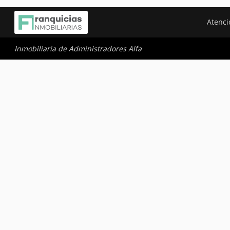
Atenci
Inmobiliaria de Administradores Alfa