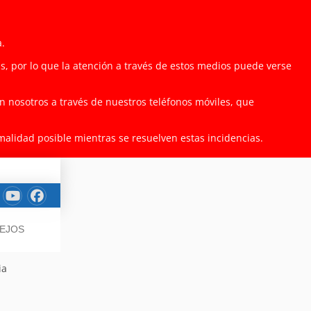
a.
as, por lo que la atención a través de estos medios puede verse
 nosotros a través de nuestros teléfonos móviles, que
lidad posible mientras se resuelven estas incidencias.
SEJOS
ia