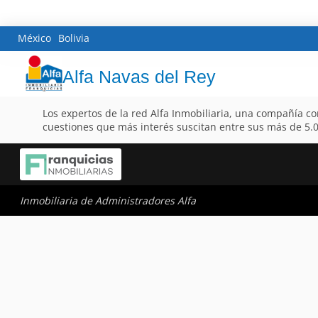
México
Bolivia
Alfa Navas del Rey
Los expertos de la red Alfa Inmobiliaria, una compañía co
cuestiones que más interés suscitan entre sus más de 5.00
Inmobiliaria de Administradores Alfa