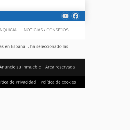
NQUICIA
NOTICIAS / CONSEJOS
as en España -, ha seleccionado las
Anuncie su inmueble
Área reservada
lítica de Privacidad
Política de cookies