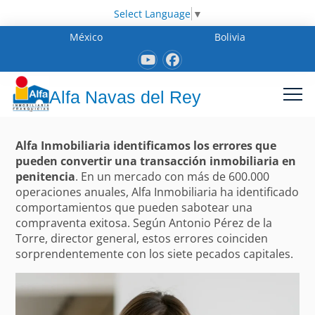
Select Language
▼
México
Bolivia
Alfa Navas del Rey
Alfa Inmobiliaria identificamos los errores que
pueden convertir una transacción inmobiliaria en
penitencia
. En un mercado con más de 600.000
operaciones anuales, Alfa Inmobiliaria ha identificado
comportamientos que pueden sabotear una
compraventa exitosa. Según Antonio Pérez de la
Torre, director general, estos errores coinciden
sorprendentemente con los siete pecados capitales.