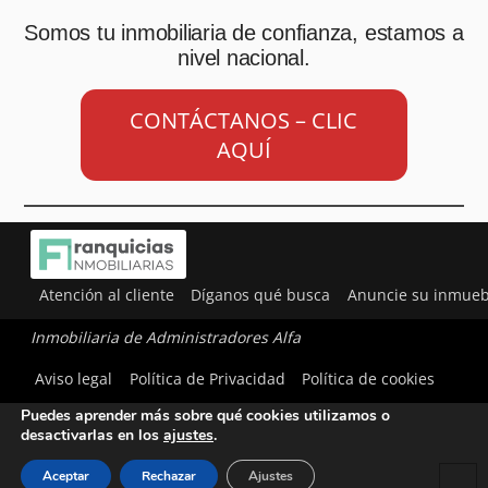
Somos tu inmobiliaria de confianza, estamos a
nivel nacional.
CONTÁCTANOS – CLIC
AQUÍ
Atención al cliente
Díganos qué busca
Anuncie su inmueb
Inmobiliaria de Administradores Alfa
Utilizamos cookies para ofrecerte la mejor experiencia en
Aviso legal
Política de Privacidad
Política de cookies
nuestra web.
Puedes aprender más sobre qué cookies utilizamos o
desactivarlas en los
ajustes
.
Aceptar
Rechazar
Ajustes