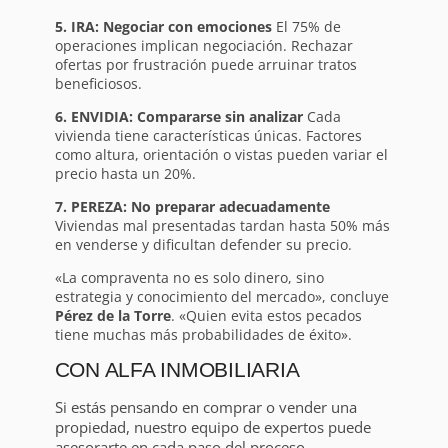
5. IRA: Negociar con emociones
El 75% de
operaciones implican negociación. Rechazar
ofertas por frustración puede arruinar tratos
beneficiosos.
6. ENVIDIA: Compararse sin analizar
Cada
vivienda tiene características únicas. Factores
como altura, orientación o vistas pueden variar el
precio hasta un 20%.
7. PEREZA: No preparar adecuadamente
Viviendas mal presentadas tardan hasta 50% más
en venderse y dificultan defender su precio.
«La compraventa no es solo dinero, sino
estrategia y conocimiento del mercado», concluye
Pérez de la Torre
. «Quien evita estos pecados
tiene muchas más probabilidades de éxito».
CON ALFA INMOBILIARIA
Si estás pensando en comprar o vender una
propiedad, nuestro equipo de expertos puede
asesorarte en cada paso del proceso.