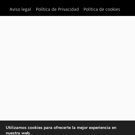
Aviso legal
Política de Privacidad
Política de cookies
Utilizamos cookies para ofrecerte la mejor experiencia en
nuestra web.