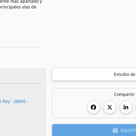
iente más apartado y
rincipales vías de
Estudio d
Compartir
 Rey - 28695 -
SOLICIT