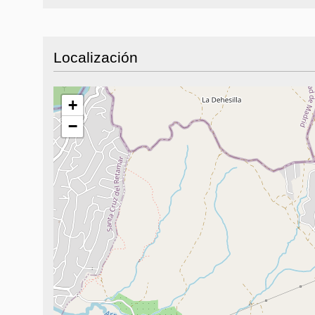
Localización
+
−