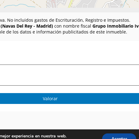
va. No incluidos gastos de Escrituración, Registro e Impuestos.
 (Navas Del Rey - Madrid)
con nombre fiscal
Grupo Inmobiliario Iva
le de los datos e información publicitados de este inmueble.
Valorar
 mejor experiencia en nuestra web.
Aceptar