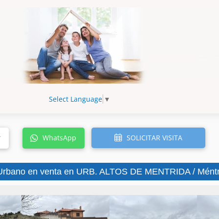
Select Language
▼
SOLICITAR VISITA
r
WhatsApp
Urbano en venta en URB. ALTOS DE MENTRIDA / Méntri