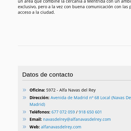
un área que combine la cercanía a Méntrida con un amb
exclusivo, pero a la vez con buena comunicación con las p
acceso a la ciudad.
Datos de contacto
Oficina:
5972 - Alfa Navas del Rey
Dirección:
Avenida de Madrid nº 68 Local (Navas Del
Madrid)
Teléfonos:
677 072 059
/
918 650 601
Email:
navasdelrey@alfanavasdelrey.com
Web:
alfanavasdelrey.com