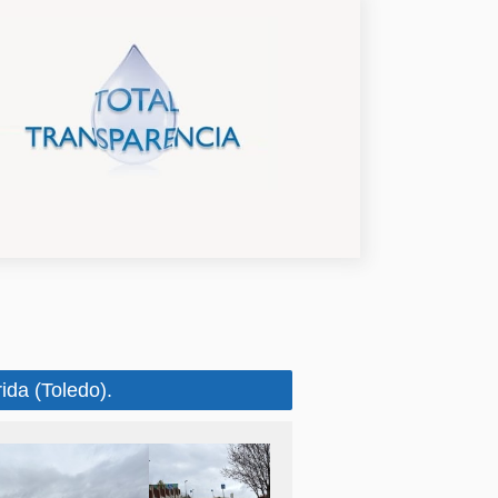
da (Toledo).