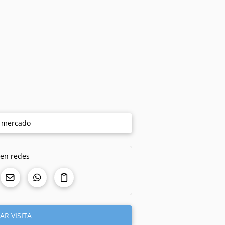
e mercado
 en redes
AR VISITA