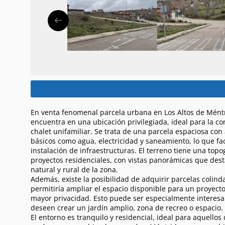
En venta fenomenal parcela urbana en Los Altos de Méntr
encuentra en una ubicación privilegiada, ideal para la c
chalet unifamiliar. Se trata de una parcela espaciosa con 
básicos como agua, electricidad y saneamiento, lo que facil
instalación de infraestructuras. El terreno tiene una topo
proyectos residenciales, con vistas panorámicas que des
natural y rural de la zona.
Además, existe la posibilidad de adquirir parcelas colind
permitiría ampliar el espacio disponible para un proyec
mayor privacidad. Esto puede ser especialmente interes
deseen crear un jardín amplio, zona de recreo o espacio.
El entorno es tranquilo y residencial, ideal para aquellos