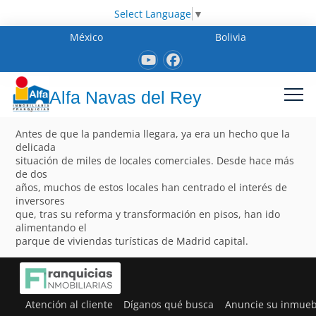
Select Language
▼
México
Bolivia
Alfa Navas del Rey
Antes de que la pandemia llegara, ya era un hecho que la
delicada
situación de miles de locales comerciales. Desde hace más
de dos
años, muchos de estos locales han centrado el interés de
inversores
que, tras su reforma y transformación en pisos, han ido
alimentando el
parque de viviendas turísticas de Madrid capital.
Atención al cliente
Díganos qué busca
Anuncie su inmueb