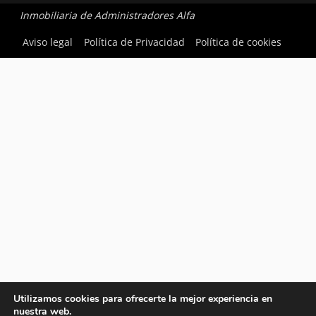
Inmobiliaria de Administradores Alfa
Aviso legal
Política de Privacidad
Política de cookies
Utilizamos cookies para ofrecerte la mejor experiencia en
nuestra web.